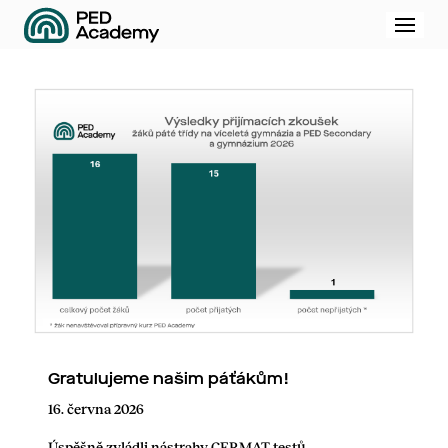
Menu
Gratulujeme našim páťákům!
16. června 2026
Úspěšně zvládli nástrahy CERMAT testů.