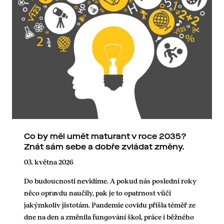
Co by měl umět maturant v roce 2035?
Znát sám sebe a dobře zvládat změny.
03. května 2026
Do budoucnosti nevidíme. A pokud nás poslední roky
něco opravdu naučily, pak je to opatrnost vůči
jakýmkoliv jistotám. Pandemie covidu přišla téměř ze
dne na den a změnila fungování škol, práce i běžného