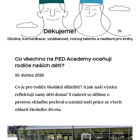
Co všechno na PED Academy oceňují
rodiče našich dětí?
10. dubna 2026
Co je pro rodiče školáků důležité? A jak naši výuku
reflektují samy děti doma? S radostí se dělíme o
pestrou skladbu pochval a uznání naší práce ze všech
oblastí školního života.