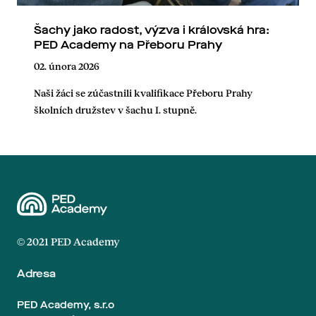
Šachy jako radost, výzva i královská hra:
PED Academy na Přeboru Prahy
02. února 2026
Naši žáci se zúčastnili kvalifikace Přeboru Prahy
školních družstev v šachu I. stupně.
© 2021 PED Academy
Adresa
PED Academy, s.r.o