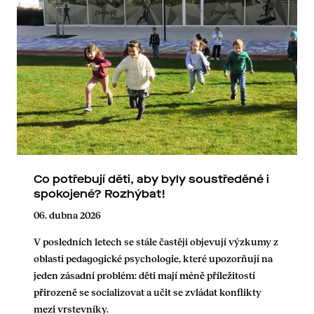
Co potřebují děti, aby byly soustředěné i
spokojené? Rozhýbat!
06. dubna 2026
V posledních letech se stále častěji objevují výzkumy z
oblasti pedagogické psychologie, které upozorňují na
jeden zásadní problém: děti mají méně příležitostí
přirozeně se socializovat a učit se zvládat konflikty
mezi vrstevníky.