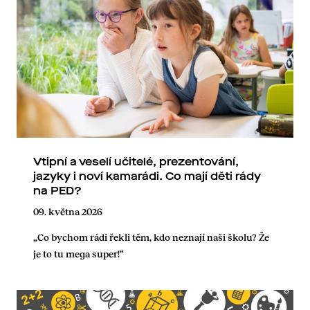
Vtipní a veselí učitelé, prezentování,
jazyky i noví kamarádi. Co mají děti rády
na PED?
09. května 2026
„Co bychom rádi řekli těm, kdo neznají naši školu? Že
je to tu mega super!“