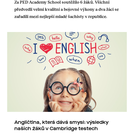
Za PED Academy School soutěžilo 6 žáků. Všichni
předvedli velmi kvalitní a bojovné výkony a dva žáci se
zařadili mezi nejlepší mladé šachisty v republice.
Angličtina, která dává smysl: výsledky
našich žáků v Cambridge testech