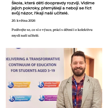
Škola, která děti doopravdy rozvíjí. Vidíme
jejich pokroky, přemýšlejí a nebojí se říct
svůj názor, říkají naši učitelé.
20. května 2026
Podívejte se, co si o výuce, práci s dětmi i o kolektivu
myslí naši učitelé.