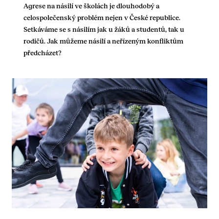
Agrese na násilí ve školách je dlouhodobý a
celospolečenský problém nejen v České republice.
Setkáváme se s násilím jak u žáků a studentů, tak u
rodičů. Jak můžeme násilí a neřízeným konfliktům
předcházet?