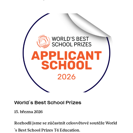
World´s Best School Prizes
15. března 2026
Rozhodli jsme se zúčastnit celosvětové soutěže World
´s Best School Prizes T4 Education.