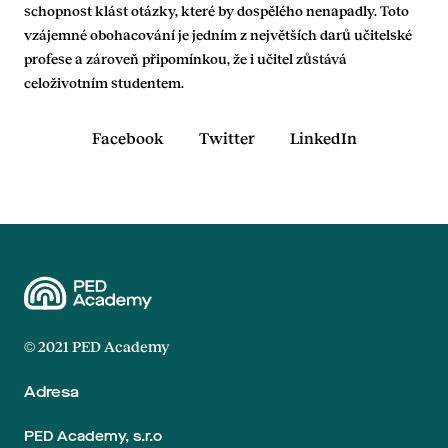
schopnost klást otázky, které by dospělého nenapadly. Toto
vzájemné obohacování je jedním z největších darů učitelské
profese a zároveň připomínkou, že i učitel zůstává
celoživotním studentem.
Facebook
Twitter
LinkedIn
© 2021 PED Academy
Adresa
PED Academy, s.r.o