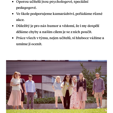
Oporou učitelů jsou psychologové, speciální
pedagogové.
Ve škole podporujeme kamarádství, pořádáme různé
akce.
Důležitý je pro nás humor a vědomí, že i my dospělí
děláme chyby a naším cílem je se z nich poučit.
Práce všech v týmu, nejen učitelů, si hluboce vážíme a
umíme ji ocenit.