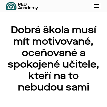
Menu
Dobrá škola musí
mít motivované,
oceňované a
spokojené učitele,
kteří na to
nebudou sami