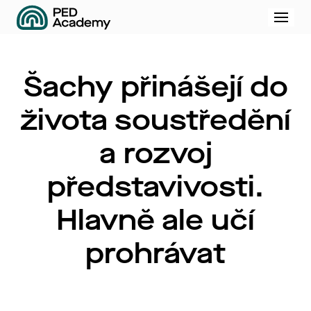
Menu
Šachy přinášejí do
života soustředění
a rozvoj
představivosti.
Hlavně ale učí
prohrávat