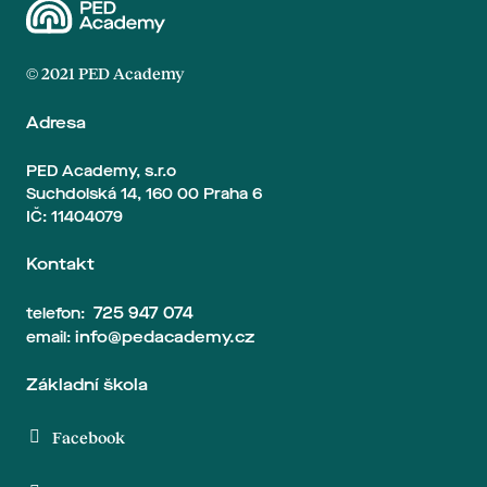
© 2021 PED Academy
Adresa
PED Academy, s.r.o
Suchdolská 14, 160 00 Praha 6
IČ: 11404079
Kontakt
725 947 074
telefon:
info@pedacademy.cz
email:
Základní škola
Facebook