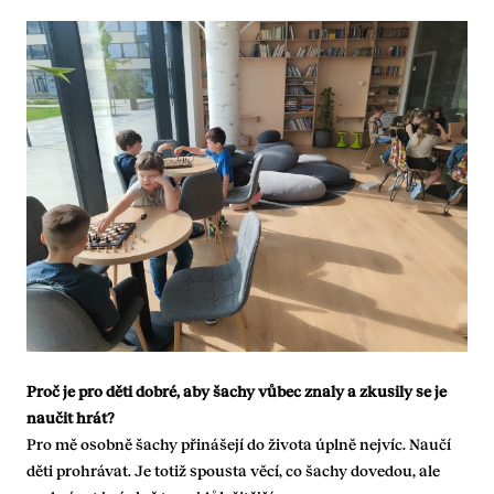
Proč je pro děti dobré, aby šachy vůbec znaly a zkusily se je
naučit hrát?
Pro mě osobně šachy přinášejí do života úplně nejvíc. Naučí
děti prohrávat. Je totiž spousta věcí, co šachy dovedou, ale