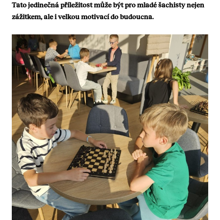
Tato jedinečná příležitost může být pro mladé šachisty nejen
zážitkem, ale i velkou motivací do budoucna.