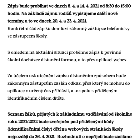
Zápis bude probíhat ve dnech 8. 4. a 14. 4. 2021 od 8:30 do 15:00
hodin. Na základě zájmu rodičů vypisujeme další nové
termíny, a to ve dnech 20. 4. a 23. 4. 2021.
Konkrétní čas zápisu domluví zákonný zástupce telefonicky
se zástupcem školy.
S ohledem na aktuální situaci proběhne zápis k povinné
školní docházce distanční formou, a to přes aplikaci webex.
Za účelem uskutečnění zápisu distančním způsobem bude
zákonným zástupcům zaslán odkaz, přes který se mohou do
aplikace v určený čas přihlásit, a to spolu s přiděleným
identifikačním číslem dítěte.
Seznam žáků, přijatých k základnímu vzdělávání od školního
roku 2021/2022 bude zveřejněn pod přidělenými kódy
(identifikačními čísly) dětí na webových stránkách školy
nejpozději do 26. 4. 2021. Rozhodnutí o nepřijetí bude zasíláno