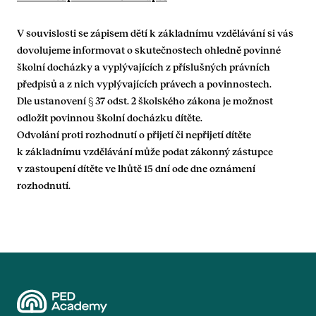
V souvislosti se zápisem dětí k základnímu vzdělávání si vás
dovolujeme informovat o skutečnostech ohledně povinné
školní docházky a vyplývajících z příslušných právních
předpisů a z nich vyplývajících právech a povinnostech.
Dle ustanovení § 37 odst. 2 školského zákona je možnost
odložit povinnou školní docházku dítěte.
Odvolání proti rozhodnutí o přijetí či nepřijetí dítěte
k základnímu vzdělávání může podat zákonný zástupce
v zastoupení dítěte ve lhůtě 15 dní ode dne oznámení
rozhodnutí.