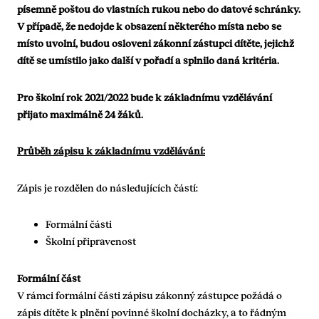
písemně poštou do vlastních rukou nebo do datové schránky.
V případě, že nedojde k obsazení některého místa nebo se
místo uvolní, budou osloveni zákonní zástupci dítěte, jejichž
dítě se umístilo jako další v pořadí a splnilo daná kritéria.
Pro školní rok 2021/2022 bude k základnímu vzdělávání
přijato maximálně 24 žáků.
Průběh zápisu k základnímu vzdělávání:
Zápis je rozdělen do následujících částí:
Formální části
Školní připravenost
Formální část
V rámci formální části zápisu zákonný zástupce požádá o
zápis dítěte k plnění povinné školní docházky, a to řádným