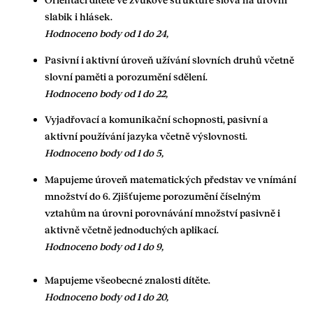
slabik i hlásek.
Hodnoceno body od 1 do 24,
Pasivní i aktivní úroveň užívání slovních druhů včetně
slovní paměti a porozumění sdělení.
Hodnoceno body od 1 do 22,
Vyjadřovací a komunikační schopnosti, pasivní a
aktivní používání jazyka včetně výslovnosti.
Hodnoceno body od 1 do 5,
Mapujeme úroveň matematických představ ve vnímání
množství do 6. Zjišťujeme porozumění číselným
vztahům na úrovni porovnávání množství pasivně i
aktivně včetně jednoduchých aplikací.
Hodnoceno body od 1 do 9,
Mapujeme všeobecné znalosti dítěte.
Hodnoceno body od 1 do 20,