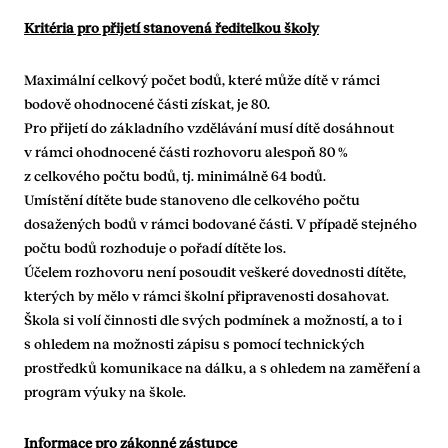
Kritéria pro přijetí stanovená ředitelkou školy
Maximální celkový počet bodů, které může dítě v rámci
bodově ohodnocené části získat, je 80.
Pro přijetí do základního vzdělávání musí dítě dosáhnout
v rámci ohodnocené části rozhovoru alespoň 80 %
z celkového počtu bodů, tj. minimálně 64 bodů.
Umístění dítěte bude stanoveno dle celkového počtu
dosažených bodů v rámci bodované části. V případě stejného
počtu bodů rozhoduje o pořadí dítěte los.
Účelem rozhovoru není posoudit veškeré dovednosti dítěte,
kterých by mělo v rámci školní připravenosti dosahovat.
Škola si volí činnosti dle svých podmínek a možností, a to i
s ohledem na možnosti zápisu s pomocí technických
prostředků komunikace na dálku, a s ohledem na zaměření a
program výuky na škole.
Informace pro zákonné zástupce