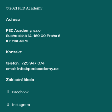
© 2021 PED Academy
Adresa
PED Academy, s.r.o
Suchdolská 14, 160 00 Praha 6
IČ: 11404079
Kontakt
725 947 074
telefon:
info@pedacademy.cz
email:
Základní škola
Facebook
Instagram